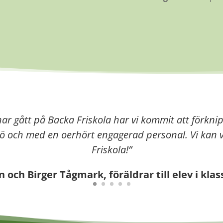
ar gått på Backa Friskola har vi kommit att förkni
iljö och med en oerhört engagerad personal. Vi k
Friskola!
”
n och Birger Tågmark, föräldrar till elev i klas