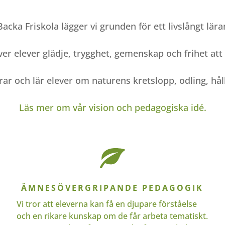
Backa Friskola lägger vi grunden för ett livslångt lära
er elever glädje, trygghet, gemenskap och frihet att v
rar och lär elever om naturens kretslopp, odling, hål
Läs mer om vår vision och pedagogiska idé.
ÄMNESÖVERGRIPANDE PEDAGOGIK
Vi tror att eleverna kan få en djupare förståelse
och en rikare kunskap om de får arbeta tematiskt.