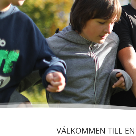
VÄLKOMMEN TILL E
N