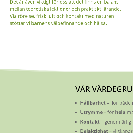
Det är även viktigt för oss att det finns en balans
mellan teoretiska lektioner och praktiskt lärande.
Via rörelse, frisk luft och kontakt med naturen
stöttar vi barnens välbefinnande och hälsa.
VÅR VÄRDEGR
Hållbarhet –
för både
Utrymme
– för
hela
mä
Kontakt
– genom ärlig 
Delaktighet
– vi skapa