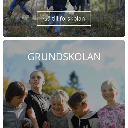
Gå till förskolan
GRUNDSKOLAN