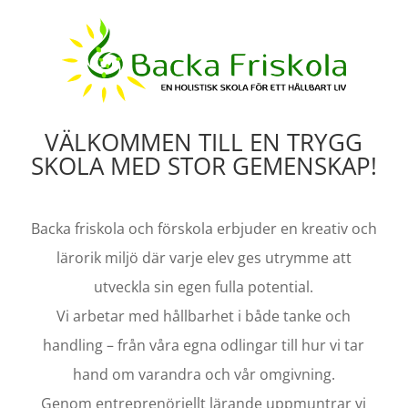
VÄLKOMMEN TILL EN TRYGG
SKOLA MED STOR GEMENSKAP!
Backa friskola och förskola erbjuder en kreativ och
lärorik miljö där varje elev ges utrymme att
utveckla sin egen fulla potential.
Vi arbetar med hållbarhet i både tanke och
handling – från våra egna odlingar till hur vi tar
hand om varandra och vår omgivning.
Genom entreprenöriellt lärande uppmuntrar vi