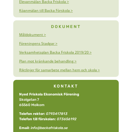
Elevanmälan Backa Friskola >
Köanmälan till Backa Förskola >
DOKUMENT
Måldokument >
Föreningens Stadgar >
Verksamhetsplan Backa Friskola 2019/20 >
Plan mot kränkande behandling >
Riktlinjer för samarbete mellan hem och skola >
KONTAKT
Nyed Friskola Ekonomisk Förening
Skolgatan 7
65560 Molkom
Telefon rektor:
0793417813
Telefon till förskolan:
073656192
Email:
info@backafriskola.se