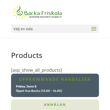
Välj en sida
Products
[asp_show_all_products]
UPPKOMMANDE HÄNDELSER
Friday, June 5
Öppet Hus Backa
(13.00 - 16.00)
ANMÄLAN