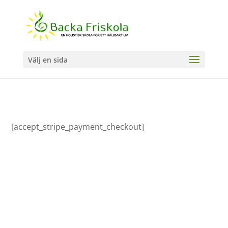
Välj en sida
[accept_stripe_payment_checkout]